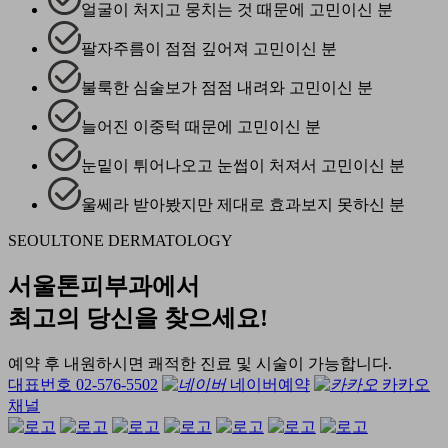
얼굴이 처지고 뭉치는 것 때문에 고민이신 분
팔자주름이 점점 깊어져 고민이신 분
불룩한 심술보가 점점 내려와 고민이신 분
늘어진 이중턱 때문에 고민이신 분
눈밑이 튀어나오고 눈썹이 처져서 고민이신 분
울쎄라 받아봤지만 제대로 효과보지 못하신 분
SEOULTONE DERMATOLOGY
서울톤피부과에서
최고의 당신을 찾으세요!
예약 후 내원하시면 쾌적한 진료 및 시술이 가능합니다.
대표번호 02-576-5502
네이버예약
카카오
채널