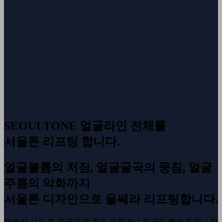
SEOULTONE
얼굴라인 전체를
서울톤 리프팅 합니다.
얼굴볼륨의 처짐, 얼굴굴곡의 뭉침, 얼굴
주름의 악화까지
서울톤 디자인으로 울쎄라 리프팅합니다.
울쎄라 시술 후 얼굴의 볼륨이 꺼졌거나 얼굴이 퀭해졌거나 안