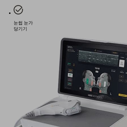
눈썹 눈가
당기기