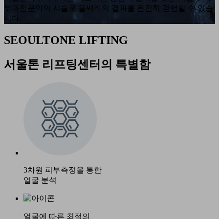
부과전문의의 시술로 울쎄라의 결과를 온전히 경험할 수 있습
니다.
SEOULTONE LIFTING
서울톤 리프팅센터의 특별함
3차원 피부측정을 통한
얼굴 분석
얼굴에 따른 최적의