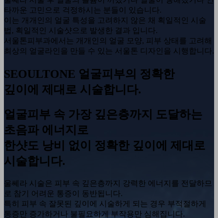
타까운 고민으로 걱정하시는 분들이 있습니다.
이는 개개인의 얼굴 특성을 고려하지 않은 채 획일적인 시술
법, 획일적인 시술샷으로 발생한 결과 입니다.
서울톤피부과에서는 개개인의 얼굴 모양, 피부 상태를 고려해
최상의 얼굴라인을 만들 수 있는 서울톤 디자인을 시행합니다.
SEOULTONE
얼굴피부의 정확한
깊이에 제대로 시술합니다.
얼굴피부 속 가장 깊은층까지 도달하는
초음파 에너지로
한샷도 낭비 없이 정확한 깊이에 제대로
시술합니다.
울쎄라 시술은 피부 속 깊은층까지 강력한 에너지를 전달하므
로 참기 어려운 통증이 동반됩니다.
특히 피부 속 잘못된 깊이에 시술하게 되는 경우 부적절하게
통증만 증가하거나 불필요하게 부작용만 심해집니다.