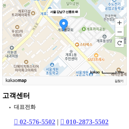
서울 강남구 선릉로 48
100m
길찾기
고객센터
대표전화
02-576-5502
|
010-2873-5502