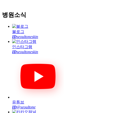
일요일 및 공휴일은 휴진입니다.
병원소식
블로그
ID
seoultoneskin
인스타그램
ID
seoultoneskin
유튜브
ID
@seoultone